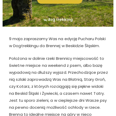
9 maja zapraszamy Was na edycję Pucharu Polski
w Dogtrekkingu do Brennej w Beskidzie Śląskim.
Położona w dolinie rzeki Brennicy miejscowość to
świetne miejsce na weekend z psem, albo bazę
wypadową na dłuższy wyjazd. Przechodzące przez
nią szlaki zaprowadzą Was na Błatnią, Stary Groń,
czy Kotarz, z których rozciągają się piękne widoki
na Beskid Śląski i Żywiecki, a czasem nawet Tatry.
Jest tu sporo zieleni, a w cieplejsze dni Wasze psy
na pewno docenią możliwość ochłody w rzece.
Brenna to idealne miejsce na góry w nieco