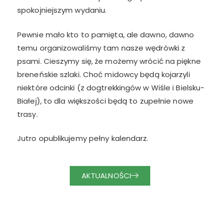
spokojniejszym wydaniu.
Pewnie mało kto to pamięta, ale dawno, dawno
temu organizowaliśmy tam nasze wędrówki z
psami. Cieszymy się, że możemy wrócić na piękne
breneńskie szlaki. Choć midowcy będą kojarzyli
niektóre odcinki (z dogtrekkingów w Wiśle i Bielsku-
Białej), to dla większości będą to zupełnie nowe
trasy.
Jutro opublikujemy pełny kalendarz.
AKTUALNOŚCI