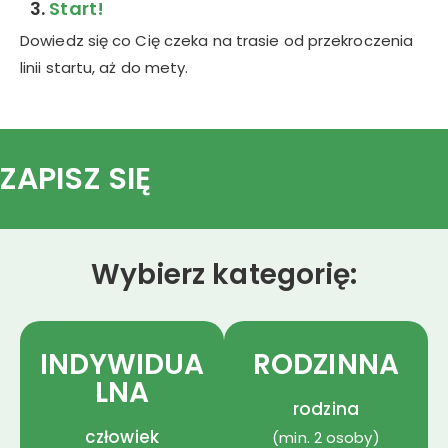
3.
Start!
Dowiedz się co Cię czeka na trasie od przekroczenia
linii startu, aż do mety.
ZAPISZ SIĘ
Wybierz kategorię:
INDYWIDUA
RODZINNA
LNA
rodzina
człowiek
(min. 2 osoby)