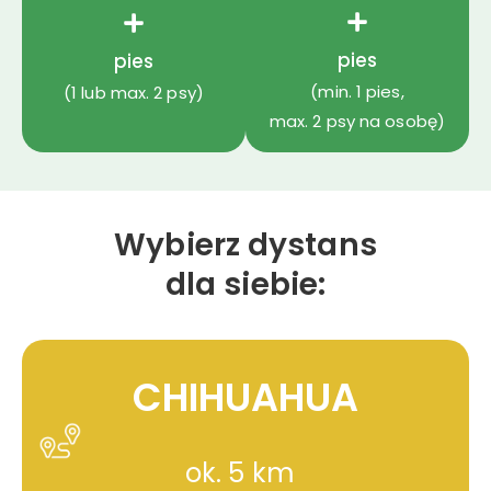
pies
pies
(min. 1 pies,
(1 lub max. 2 psy)
max. 2 psy na osobę)
Wybierz dystans
dla siebie:
CHIHUAHUA
ok. 5 km