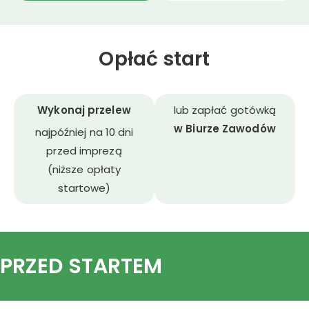
Opłać start
Wykonaj przelew
lub zapłać gotówką
w Biurze Zawodów
najpóźniej na 10 dni
przed imprezą
(niższe opłaty
startowe)
PRZED STARTEM