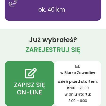
ok. 40 km
Już wybrałeś?
ZAREJESTRUJ SIĘ
lub
w Biurze Zawodów
dzień przed startem:
ZAPISZ SIĘ
19:00 – 20:00
ON-LINE
w dniu startu:
8:00 – 9:00