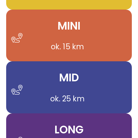
MINI
ok. 15 km
MID
ok. 25 km
LONG