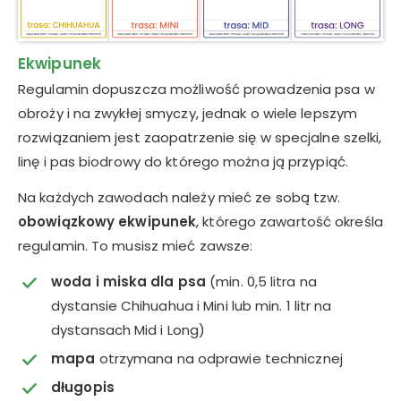
Ekwipunek
Regulamin dopuszcza możliwość prowadzenia psa w
obroży i na zwykłej smyczy, jednak o wiele lepszym
rozwiązaniem jest zaopatrzenie się w specjalne szelki,
linę i pas biodrowy do którego można ją przypiąć.
Na każdych zawodach należy mieć ze sobą tzw.
obowiązkowy ekwipunek
, którego zawartość określa
regulamin. To musisz mieć zawsze:
woda i miska dla psa
(min. 0,5 litra na
dystansie Chihuahua i Mini lub min. 1 litr na
dystansach Mid i Long)
mapa
otrzymana na odprawie technicznej
długopis