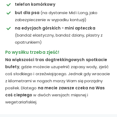
telefon komórkowy
but dla psa
(na dystansie Mid i Long, jako
zabezpieczenie w wypadku kontuzji)
na edycjach górskich - mini apteczka
(bandaż elastyczny, bandaż dziany, plastry z
opatrunkiem)
Po wysiłku trzeba zjeść!
Na większości tras dogtrekkingowych spotkacie
bufety
, gdzie możecie uzupełnić zapasy wody, zjeść
coś słodkiego i orzeźwiającego. Jednak gdy wracacie
z kilometrami w nogach marzy Wam się porządny
posiłek. Dlatego
na mecie zawsze czeka na Was
coś ciepłego
w dwóch wersjach: mięsnej i
wegetariańskiej.