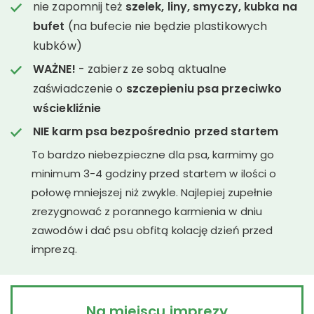
nie zapomnij też
szelek, liny, smyczy, kubka na
bufet
(na bufecie nie będzie plastikowych
kubków)
WAŻNE!
- zabierz ze sobą aktualne
zaświadczenie o
szczepieniu psa przeciwko
wściekliźnie
NIE karm psa bezpośrednio przed startem
To bardzo niebezpieczne dla psa, karmimy go
minimum 3-4 godziny przed startem w ilości o
połowę mniejszej niż zwykle. Najlepiej zupełnie
zrezygnować z porannego karmienia w dniu
zawodów i dać psu obfitą kolację dzień przed
imprezą.
Na miejscu imprezy