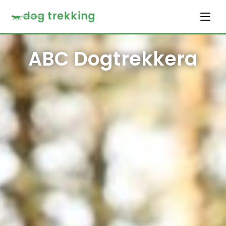
ABC Dogtrekkera