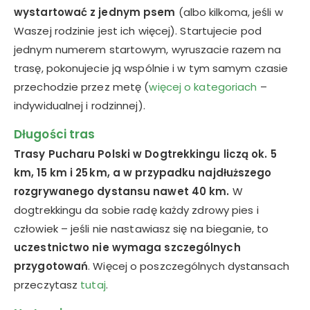
wystartować z jednym psem
(albo kilkoma, jeśli w
Waszej rodzinie jest ich więcej). Startujecie pod
jednym numerem startowym, wyruszacie razem na
trasę, pokonujecie ją wspólnie i w tym samym czasie
przechodzie przez metę (
więcej o kategoriach
–
indywidualnej i rodzinnej).
Długości tras
Trasy Pucharu Polski w Dogtrekkingu liczą ok. 5
km, 15 km i 25 km, a w przypadku najdłuższego
rozgrywanego dystansu nawet 40 km.
W
dogtrekkingu da sobie radę każdy zdrowy pies i
człowiek – jeśli nie nastawiasz się na bieganie, to
uc
zestnictwo nie wymaga szczególnych
przygotowa
ń
. Więcej o poszczególnych dystansach
przeczytasz
tutaj
.