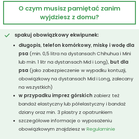
O czym musisz pamiętać zanim
wyjdziesz z domu?
spakuj obowiązkowy ekwipunek:
długopis
,
telefon komórkowy
,
miskę i wodę dla
psa
(min. 0,5 litra na dystansach Chihuhua i Mini
lub min. 1 litr na dystansach Mid i Long),
but dla
psa
(jako zabezpieczenie w wypadku kontuzji,
obowiązkowy na dystansach Mid i Long, zalecany
na wszystkich)
w przypadku imprez górskich
zabierz też
bandaż elastyczny lub półelastyczny i bandaż
dziany oraz min. 3 plastry z opatrunkiem
szczegółowe informacje o wyposażeniu
obowiązkowym znajdziesz w
Regulaminie