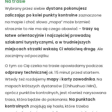
Na trasie
Wybrany przez siebie
dystans pokonujesz
zaliczając po kolei punkty kontrolne
zaznaczone
na mapie i choć słowo „mapa” może brzmieć
strasznie to nie ma się czego obawiać –
trasy są
łatwe orientacyjnie i najczęściej prowadzą
szlakami turystycznymi, a w trudniejszych
miejscach strzałki wskażą Ci właściwą drogę
. Ale
zacznijmy od początku:
O tym co Cię czeka na trasie opowiadamy podczas
odprawy technicznej
ok. 15 minut przed startem.
Wtedy też rozdajemy
mapy
i
karty zawodnika
. Na
mapach krótszych dystansów (Chihuahua i Mini),
oprócz punktów kontrolnych, jest również narysowana
trasa, która będzie do pokonania.
Na punktach
kontrolnych
znajdują się hasła, które trzeba