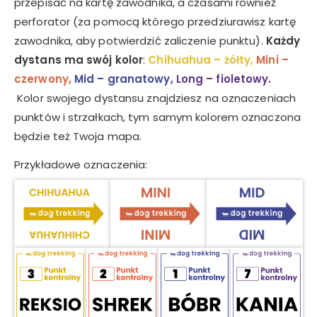
przepisać na kartę zawodnika, a czasami również
perforator (za pomocą którego przedziurawisz kartę
zawodnika, aby potwierdzić zaliczenie punktu).
Każdy
dystans ma swój kolor
:
Chihuahua – żółty,
Mini –
czerwony,
Mid – granatowy,
Long – fioletowy.
Kolor swojego dystansu znajdziesz na oznaczeniach
punktów i strzałkach, tym samym kolorem oznaczona
będzie też Twoja mapa.
Przykładowe oznaczenia: