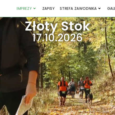
IMPREZY
ZAPISY
STREFA ZAWODNIKA
GAL
Złoty Stok
17.10.2026