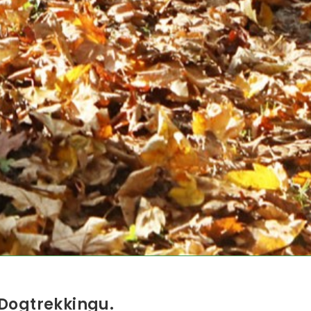
 Dogtrekkingu.