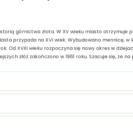
historią górnictwa złota. W XV wieku miasto otrzymuje 
iasta przypada na XVI wiek. Wybudowano mennicę, w któ
rok. Od XVIII wieku rozpoczyna się nowy okres w dzie
ejszych złóż zakończono w 1961 roku. Szacuje się, że 