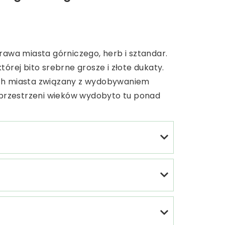
prawa miasta górniczego, herb i sztandar.
rej bito srebrne grosze i złote dukaty.
jach miasta związany z wydobywaniem
na przestrzeni wieków wydobyto tu ponad