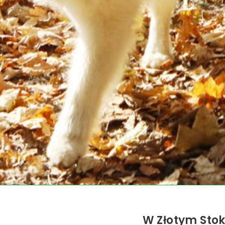
W Złotym Stok