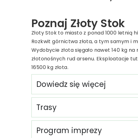
Poznaj Złoty Stok
Złoty Stok to miasto z ponad 1000 letnią 
Rozkwit górnictwa złota, a tym samym i m
Wydobycie złota sięgało nawet 140 kg na 
złotonośnych rud arsenu. Eksploatacje tut
16500 kg złota.
Dowiedz się więcej
Trasy
Program imprezy