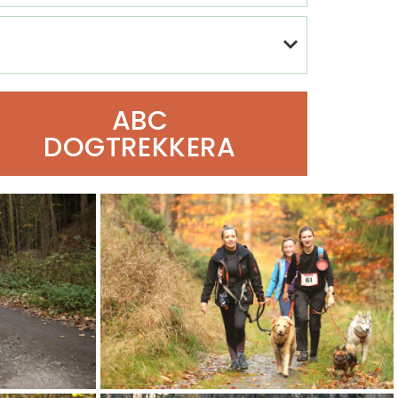
ABC
DOGTREKKERA