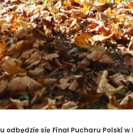
u odbędzie się Finał Pucharu Polski w