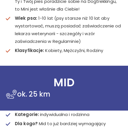
Ty i Twój pies poradzicie sobie na Dogtrekkingu,
to Mini jest właśnie dla Ciebie!
Wiek psa:
1-10 lat (psy starsze niż 10 lat aby
wystartować, muszą posiadać zaświadczenie od
lekarza weterynarii - szczegóły i wzór
zaświadczenia w Regulaminie)
Klasyfikacje:
Kobiety, Mężczyźni, Rodziny
MID
ok. 25 km
Kategorie:
indywidualna i rodzinna
Dla kogo?
Mid to już bardziej wymagający