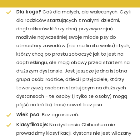
Dla kogo?
Coś dla małych, ale walecznych. Czyli
dla rodziców startujących z małymi dziećmi,
dogtrekkerów którzy chcą przyzwyczajać
możliwie najwcześniej swoje młode psy do
atmosfery zawodów (nie ma limitu wieku) i tych,
którzy chcą po prostu zobaczyć jak to jest na
dogtrekkingu, ale mają obawy przed startem na
dłuższym dystansie. Jest jeszcze jedna istotna
grupa osób: rodzice, dzieci i przyjaciele, którzy
towarzyszą osobom startującym na dłuższych
dystansach - te osoby (i tylko te osoby) mogą
pójść na krótką trasę nawet bez psa.
Wiek psa:
Bez ograniczeń.
Klasyfikacje:
Na dystansie Chihuahua nie
prowadzimy klasyfikacji, dystans nie jest wliczany