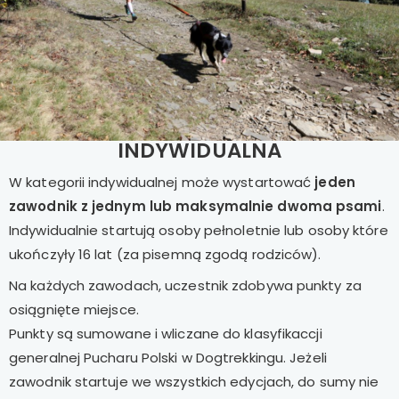
INDYWIDUALNA
W kategorii indywidualnej może wystartować
jeden
zawodnik z jednym lub maksymalnie dwoma psami
.
Indywidualnie startują osoby pełnoletnie lub osoby które
ukończyły 16 lat (za pisemną zgodą rodziców).
Na każdych zawodach, uczestnik zdobywa punkty za
osiągnięte miejsce.
Punkty są sumowane i wliczane do klasyfikaccji
generalnej Pucharu Polski w Dogtrekkingu. Jeżeli
zawodnik startuje we wszystkich edycjach, do sumy nie