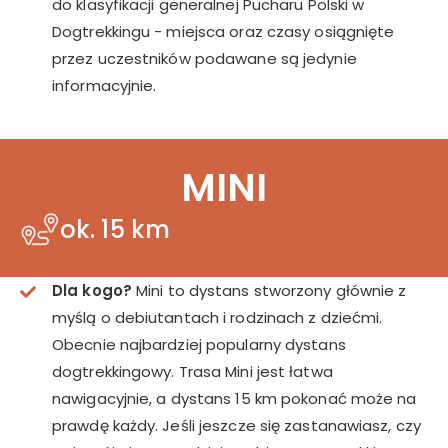
do klasyfikacji generalnej Pucharu Polski w
Dogtrekkingu - miejsca oraz czasy osiągnięte
przez uczestników podawane są jedynie
informacyjnie.
MINI
ok. 15 km
Dla kogo?
Mini to dystans stworzony głównie z
myślą o debiutantach i rodzinach z dziećmi.
Obecnie najbardziej popularny dystans
dogtrekkingowy. Trasa Mini jest łatwa
nawigacyjnie, a dystans 15 km pokonać może na
prawdę każdy. Jeśli jeszcze się zastanawiasz, czy