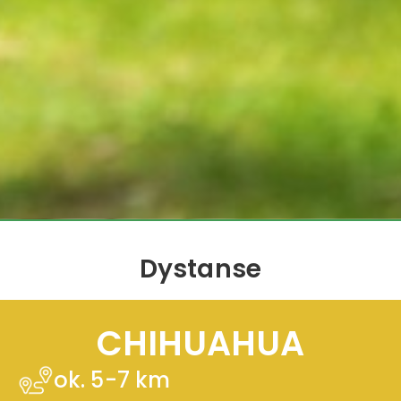
Dystanse
CHIHUAHUA
ok. 5-7 km