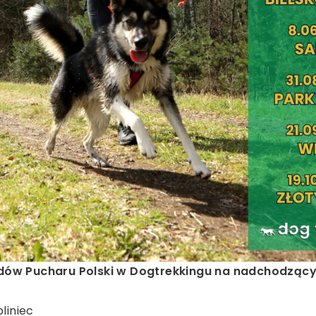
ów Pucharu Polski w Dogtrekkingu na nadchodzący
bliniec