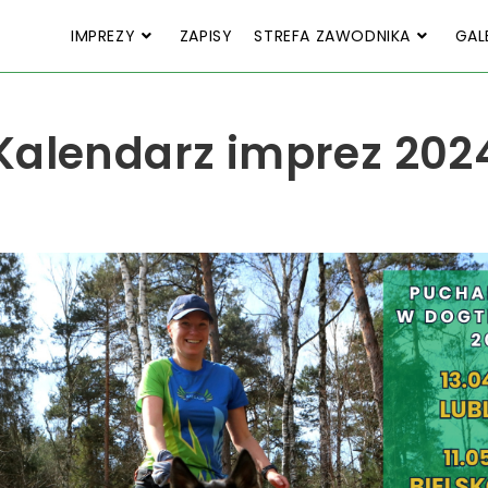
IMPREZY
ZAPISY
STREFA ZAWODNIKA
GAL
Kalendarz imprez 202