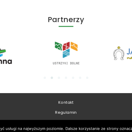
Partnerzy
Kontakt
Regulamin
zyć usługi na najwyższym poziomie. Dalsze korzystanie ze strony oznacz