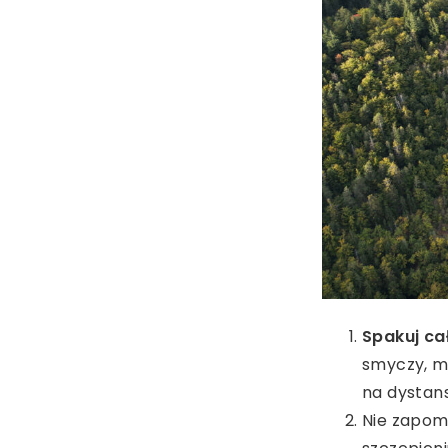
Spakuj ca
smyczy, mi
na dystans
Nie zapom