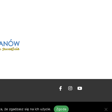
a, że zgadzasz się na ich użycie.
Zgoda