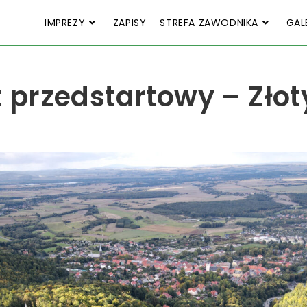
IMPREZY
ZAPISY
STREFA ZAWODNIKA
GAL
przedstartowy – Złot