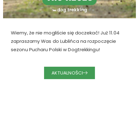
Wiemy, że nie mogliście się doczekać! Już 11.04
zapraszamy Was do Lublińca na rozpoczęcie
sezonu Pucharu Polski w Dogtrekkingu!
AKTUALNOŚCI