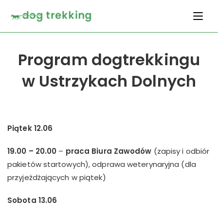
Program dogtrekkingu
w Ustrzykach Dolnych
Piątek 12.06
19.00 – 20.00
–
praca Biura Zawodów
(zapisy i odbiór
pakietów startowych), odprawa weterynaryjna (dla
przyjeżdżających w piątek)
Sobota 13.06