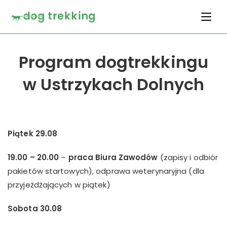
Program dogtrekkingu
w Ustrzykach Dolnych
Piątek 29.08
19.00 – 20.00
–
praca Biura Zawodów
(zapisy i odbiór
pakietów startowych), odprawa weterynaryjna (dla
przyjeżdżających w piątek)
Sobota 30.08