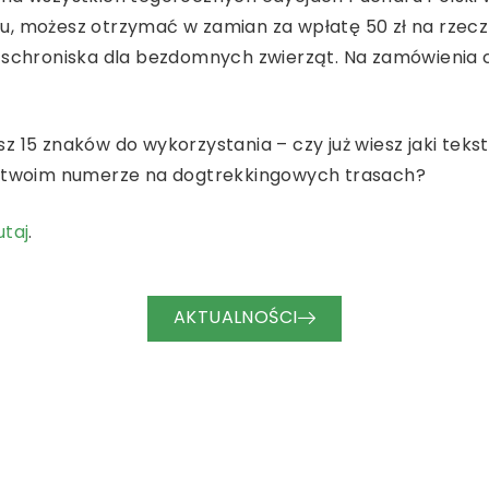
u, możesz otrzymać w zamian za wpłatę 50 zł na rzec
e schroniska dla bezdomnych zwierząt. Na zamówienia
z 15 znaków do wykorzystania – czy już wiesz jaki teks
y twoim numerze na dogtrekkingowych trasach?
utaj
.
AKTUALNOŚCI