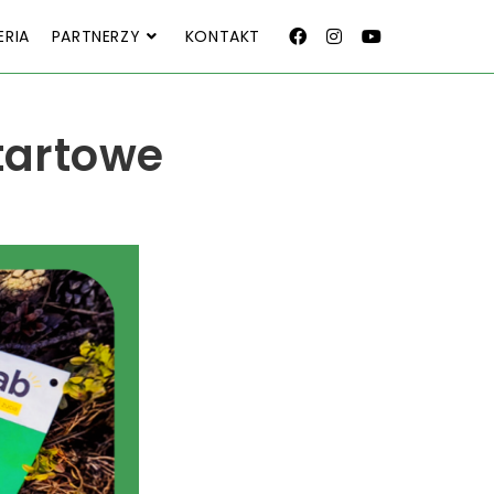
ERIA
PARTNERZY
KONTAKT
tartowe