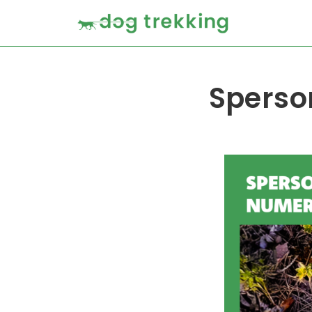
Sperso