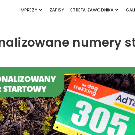
IMPREZY
ZAPISY
STREFA ZAWODNIKA
GAL
nalizowane numery s