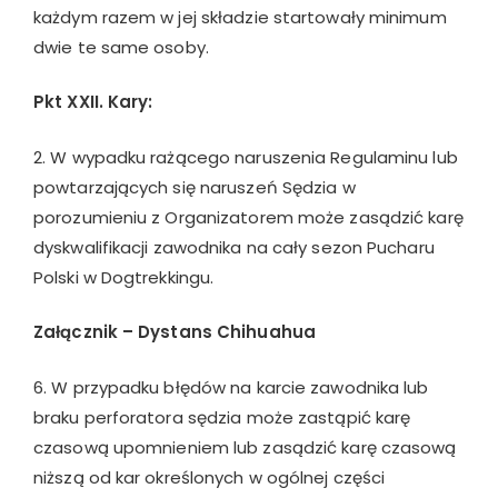
każdym razem w jej składzie startowały minimum
dwie te same osoby.
Pkt XXII. Kary:
2. W wypadku rażącego naruszenia Regulaminu lub
powtarzających się naruszeń Sędzia w
porozumieniu z Organizatorem może zasądzić karę
dyskwalifikacji zawodnika na cały sezon Pucharu
Polski w Dogtrekkingu.
Załącznik – Dystans Chihuahua
6. W przypadku błędów na karcie zawodnika lub
braku perforatora sędzia może zastąpić karę
czasową upomnieniem lub zasądzić karę czasową
niższą od kar określonych w ogólnej części