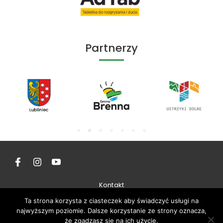
Partnerzy
Kontakt
Ta strona korzysta z ciasteczek aby świadczyć usługi na
Regulamin
najwyższym poziomie. Dalsze korzystanie ze strony oznacza,
że zgadzasz się na ich użycie.