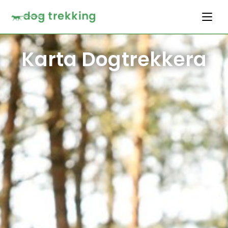
Karta Dogtrekkera