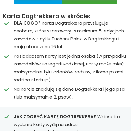
Karta Dogtrekkera w skrócie:
DLA KOGO?
Karta Dogtrekkera przysługuje
osobom, które startowały w minimum 5. edycjach
zawodów z cyklu Pucharu Polski w Dogtrekkingu i
mają ukończone 16 lat.
Posiadaczem Karty jest jedna osoba (w przypadku
zawodników Kategorii Rodzinnej, Kartę może mieć
maksymalnie tylu członków rodziny, z iloma psami
rodzina startuje).
Na Karcie znajdują się dane Dogtrekkera i jego psa
(lub maksymalnie 2. psów).
JAK ZDOBYĆ KARTĘ DOGTREKKERA?
Wniosek o
wydanie Karty wyślij na adres