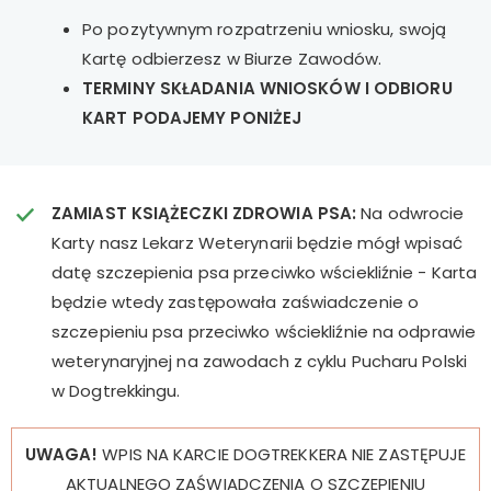
Po pozytywnym rozpatrzeniu wniosku, swoją
Kartę odbierzesz w Biurze Zawodów.
TERMINY SKŁADANIA WNIOSKÓW I ODBIORU
KART PODAJEMY PONIŻEJ
ZAMIAST KSIĄŻECZKI ZDROWIA PSA:
Na odwrocie
Karty nasz Lekarz Weterynarii będzie mógł wpisać
datę szczepienia psa przeciwko wściekliźnie - Karta
będzie wtedy zastępowała zaświadczenie o
szczepieniu psa przeciwko wściekliźnie na odprawie
weterynaryjnej na zawodach z cyklu Pucharu Polski
w Dogtrekkingu.
UWAGA!
WPIS NA KARCIE DOGTREKKERA NIE ZASTĘPUJE
AKTUALNEGO ZAŚWIADCZENIA O SZCZEPIENIU