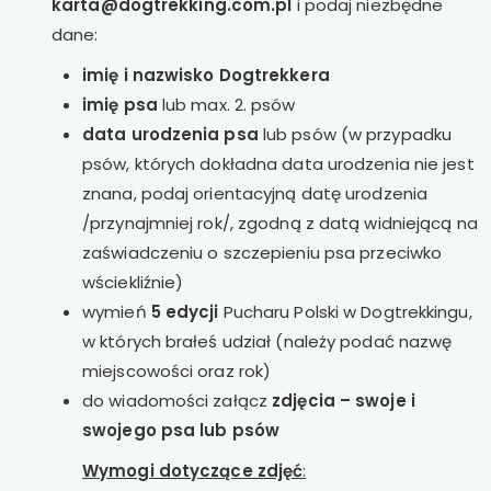
karta@dogtrekking.com.pl
i podaj niezbędne
dane:
imię i nazwisko Dogtrekkera
imię psa
lub max. 2. psów
data urodzenia psa
lub psów (w przypadku
psów, których dokładna data urodzenia nie jest
znana, podaj orientacyjną datę urodzenia
/przynajmniej rok/, zgodną z datą widniejącą na
zaświadczeniu o szczepieniu psa przeciwko
wściekliźnie)
wymień
5 edycji
Pucharu Polski w Dogtrekkingu,
w których brałeś udział (należy podać nazwę
miejscowości oraz rok)
do wiadomości załącz
zdjęcia –
swoje i
swojego psa lub psów
Wymogi dotyczące zdjęć
: