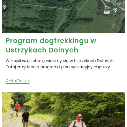
Program dogtrekkingu w
Ustrzykach Dolnych
W najbliższą sobotę widzimy się w Ustrzykach Dolnych.
Tutaj znajdziecie program i plan sytuacyjny imprezy.
Czytaj Dalej