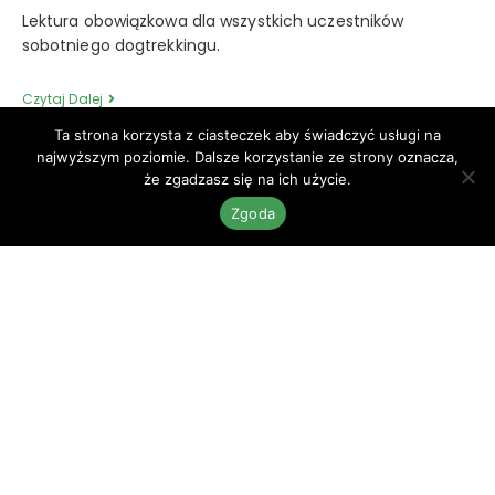
Lektura obowiązkowa dla wszystkich uczestników
sobotniego dogtrekkingu.
Czytaj Dalej
Ta strona korzysta z ciasteczek aby świadczyć usługi na
najwyższym poziomie. Dalsze korzystanie ze strony oznacza,
że zgadzasz się na ich użycie.
Zgoda