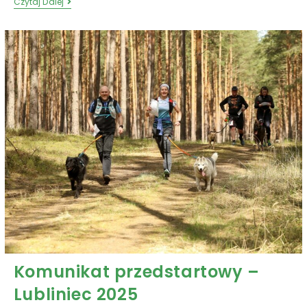
Czytaj Dalej
Komunikat przedstartowy –
Lubliniec 2025