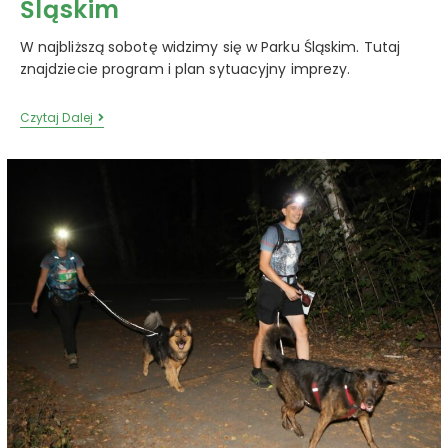
Śląskim
W najbliższą sobotę widzimy się w Parku Śląskim. Tutaj
znajdziecie program i plan sytuacyjny imprezy.
Czytaj Dalej