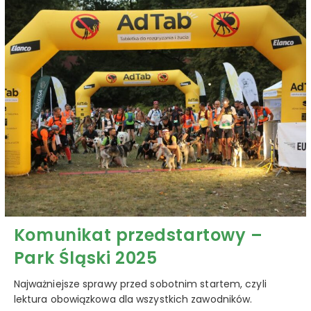
Komunikat przedstartowy –
Park Śląski 2025
Najważniejsze sprawy przed sobotnim startem, czyli
lektura obowiązkowa dla wszystkich zawodników.